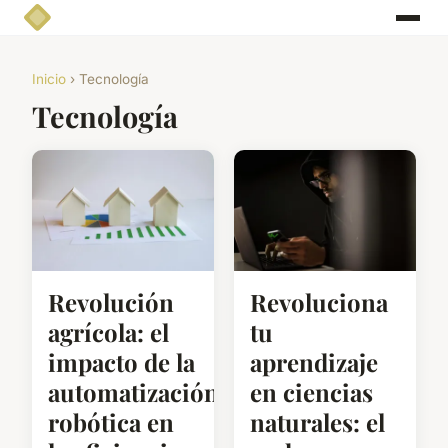
Inicio
› Tecnología
Tecnología
Revolución
Revoluciona
agrícola: el
tu
impacto de la
aprendizaje
automatización
en ciencias
robótica en
naturales: el