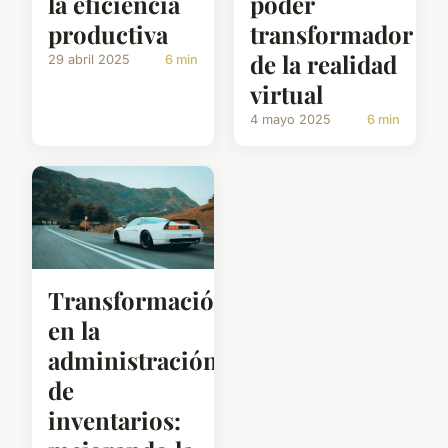
la eficiencia
poder
productiva
transformador
de la realidad
29 abril 2025
6 min
virtual
4 mayo 2025
6 min
Transformación
en la
administración
de
inventarios: