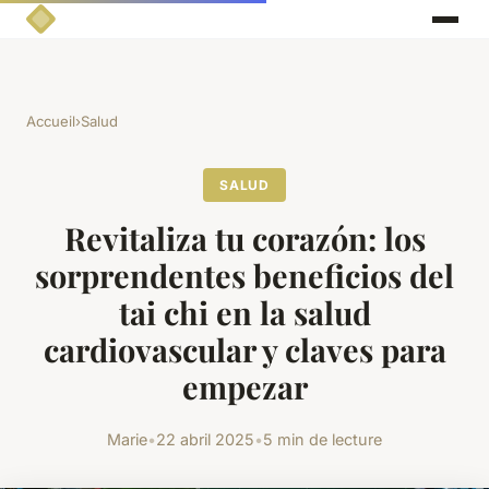
Accueil
›
Salud
SALUD
Revitaliza tu corazón: los
sorprendentes beneficios del
tai chi en la salud
cardiovascular y claves para
empezar
Marie
•
22 abril 2025
•
5 min de lecture