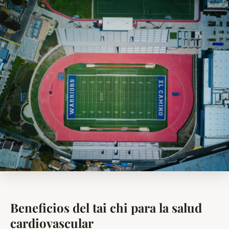
Beneficios del tai chi para la salud
cardiovascular