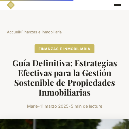
Accueil
›
Finanzas e inmobiliaria
FINANZAS E INMOBILIARIA
Guía Definitiva: Estrategias
Efectivas para la Gestión
Sostenible de Propiedades
Inmobiliarias
Marie
•
11 marzo 2025
•
5 min de lecture